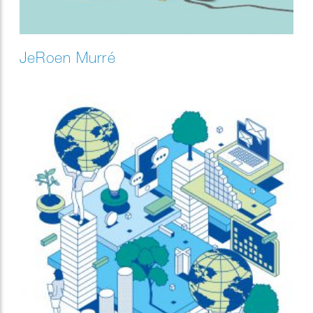
JeRoen Murré