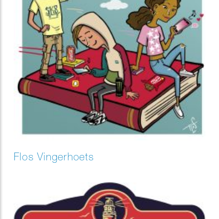
Flos Vingerhoets