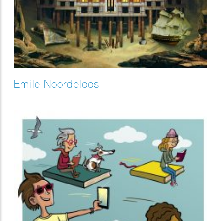
Emile Noordeloos