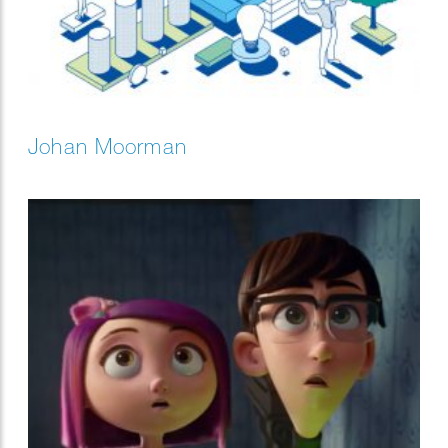
Johan Moorman