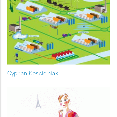
Cyprian Koscielniak