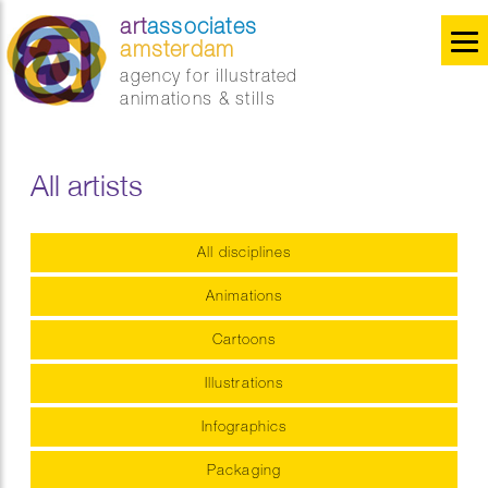
art
associates
amsterdam
agency for illustrated
animations & stills
All artists
All disciplines
Animations
Cartoons
Illustrations
Infographics
Packaging