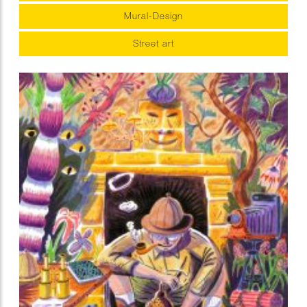
Mural-Design
Street art